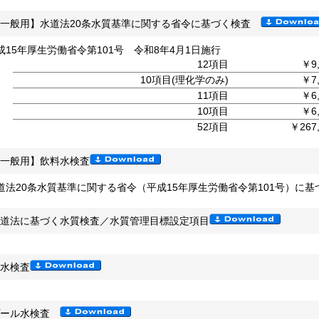
【一般用】水道法20条水質基準に関する省令に基づく検査
成15年厚生労働省令第101号 令和8年4月1日施行
12項目
￥9,
10項目(理化学のみ)
￥7,
11項目
￥6,
10項目
￥6,
52項目
￥267
一般用】飲料水検査
道法20条水質基準に関する省令（平成15年厚生労働省令第101号）に基
道法に基づく水質検査／水質管理目標設定項目
水検査
プール水検査