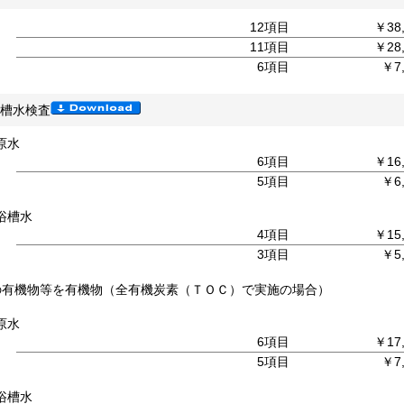
12項目
￥38
11項目
￥28
6項目
￥7,
槽水検査
原水
6項目
￥16
5項目
￥6,
浴槽水
4項目
￥15
3項目
￥5,
の有機物等を有機物（全有機炭素（ＴＯＣ）で実施の場合）
原水
6項目
￥17
5項目
￥7,
浴槽水