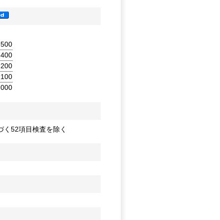
500
400
200
100
,000
づく52項目検査を除く