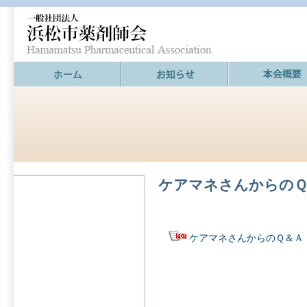
ケアマネさんからのＱ
ケアマネさんからのＱ＆Ａ（