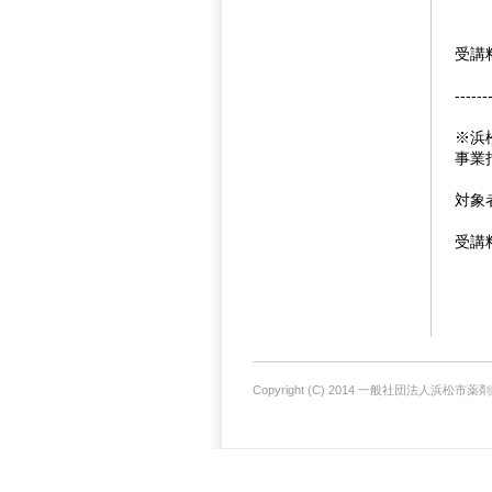
受講
------
※浜
事業
対象
受講
Copyright (C) 2014 一般社団法人浜松市薬剤師会. 