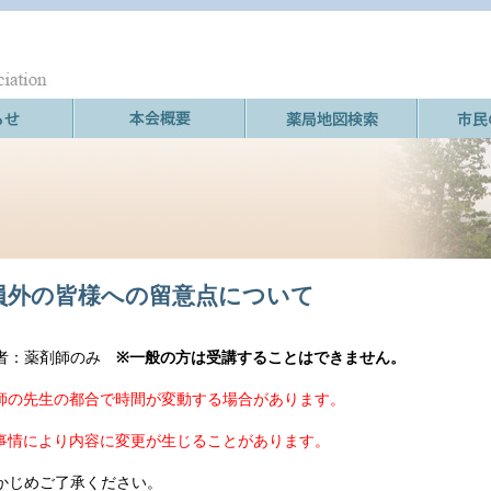
員外の皆様への留意点について
者：薬剤師のみ
※一般の方は受講することはできません。
師の先生の都合で時間が変動する場合があります。
事情により内容に変更が生じることがあります。
かじめご了承ください。