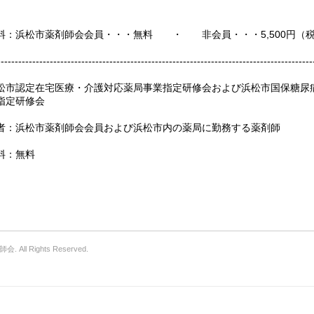
料：浜松市薬剤師会会員・・・無料 ・ 非会員・・・5,500円（
------------------------------------------------------------------------------------------
松市認定在宅医療・介護対応薬局事業指定研修会および浜松市国保糖尿
指定研修会
者：浜松市薬剤師会会員および浜松市内の薬局に勤務する薬剤師
料：無料
All Rights Reserved.