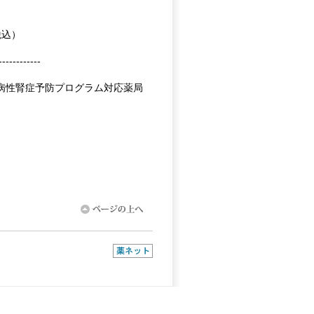
税込）
------------
病性腎症予防プログラム対応薬局