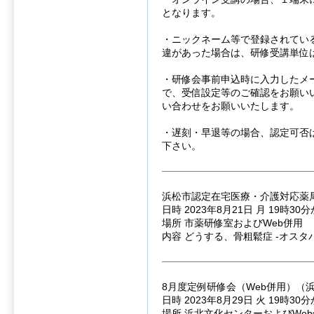
となります。
・ニックネーム等で登録されてい
違があった場合は、研修受講単位
・研修会事前申込時に入力したメ
で、受信設定等のご確認をお願い
い合わせをお願いいたします。
・遅刻・早退等の場合、認定可否
下さい。
浜松市認定在宅医療・介護対応薬局
日時 2023年8月21日 月 19時30
場所 市薬研修室およびWeb併用
内容 どうする、骨粗鬆症 -オスタ
8月度定例研修会（Web併用）（
日時 2023年8月29日 火 19時30
場所 浜北文化センターおよびWe