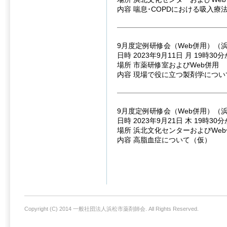
内容 喘息･COPDにおける吸入
9月度定例研修会（Web併用）（
日時 2023年9月11日 月 19時30
場所 市薬研修室およびWeb併用
内容 現場で役に立つ製剤学につい
9月度定例研修会（Web併用）（
日時 2023年9月21日 木 19時30
場所 浜北文化センターおよびWe
内容 高脂血症について（仮）
Copyright (C) 2014 一般社団法人浜松市薬剤師会. All Rights Reserved.