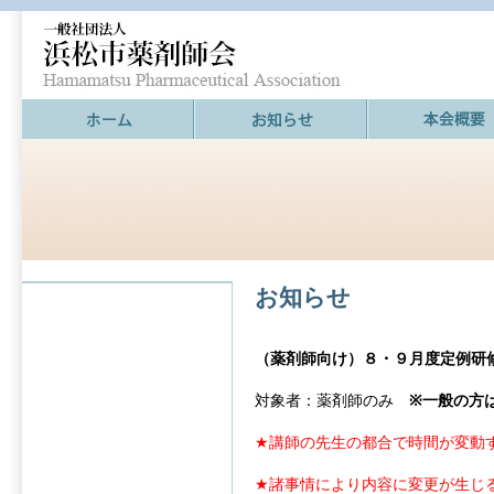
お知らせ
（薬剤師向け）８・９月度定例研
対象者：薬剤師のみ
※一般の方
★講師の先生の都合で時間が変動
★諸事情により内容に変更が生じ