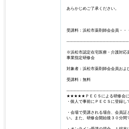
あらかじめご了承ください。
受講料：浜松市薬剤師会会員・・
-------------------------------------------
※浜松市認定在宅医療・介護対応
事業指定研修会
対象者：浜松市薬剤師会会員およ
受講料：無料
-------------------------------------------
★★★★★ＰＥＣＳによる研修会
・個人で事前にＰＥＣＳに登録し
・会場で受講される場合、会員証
い。また、研修会開始後３０分間
・オンライン受講の場合、１端末