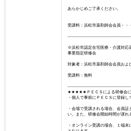
あらかじめご了承ください。
受講料：浜松市薬剤師会会員・・
-------------------------------------------
※浜松市認定在宅医療・介護対応
事業指定研修会
対象者：浜松市薬剤師会会員およ
受講料：無料
-------------------------------------------
★★★★★ＰＥＣＳによる研修会
・個人で事前にＰＥＣＳに登録し
・会場で受講される場合、会員証
い。また、研修会開始時間が遅れ
・オンライン受講の場合、１端末
となります。