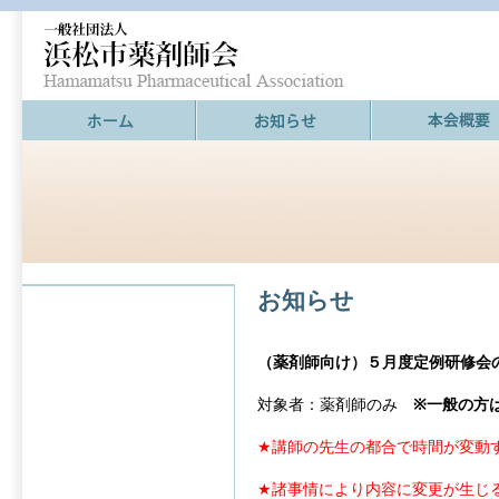
お知らせ
（薬剤師向け）５月度定例研修会
対象者：薬剤師のみ
※一般の方
★講師の先生の都合で時間が変動
★諸事情により内容に変更が生じ