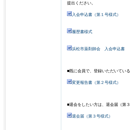
提出ください。
入会申込書（第１号様式）
履歴書様式
浜松市薬剤師会 入会申込書
■既に会員で、登録いただいてい
変更報告書（第２号様式）
■退会をしたい方は、退会届（第
退会届（第３号様式）