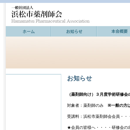
お知らせ
（薬剤師向け）３月度学術研修会
対象者：薬剤師のみ
※一般の方
受講料：浜松市薬剤師会会員・・
★会員の皆様へ・・・・研修会の