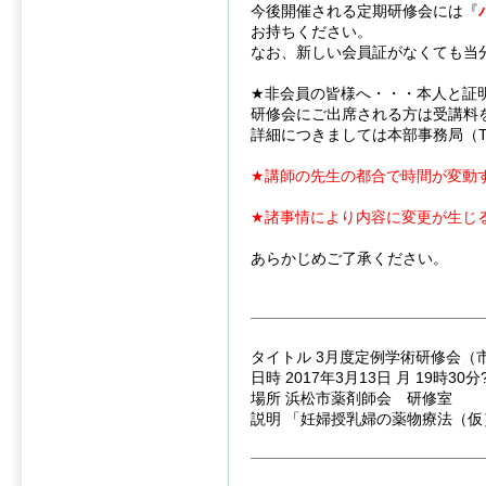
今後開催される定期研修会には『
お持ちください。
なお、新しい会員証がなくても当
★非会員の皆様へ・・・本人と証
研修会にご出席される方は受講料
詳細につきましては本部事務局（TE
★講師の先生の都合で時間が変動
★諸事情により内容に変更が生じ
あらかじめご了承ください。
タイトル 3月度定例学術研修会（
日時 2017年3月13日 月 19時30分
場所 浜松市薬剤師会 研修室
説明 「妊婦授乳婦の薬物療法（仮