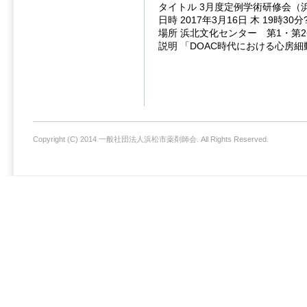
タイトル 3月度定例学術研修会（
日時 2017年3月16日 木 19時30分
場所 浜北文化センター 第1・第
説明 「DOAC時代における心房
Copyright (C) 2014 一般社団法人浜松市薬剤師会. All Rights Reserved.