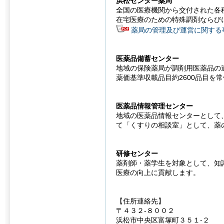
浜松センター薬局
全国の医療機関から交付された各
在宅医療のための特殊調剤ならび
薬局の管理及び運営に関する
医薬品備蓄センター
地域の保険薬局が調剤用医薬品の
薬価基準収載品目約2600品目を
医薬品情報管理センター
地域の医薬品情報センターとして
て「くすりの相談室」として、薬
研修センター
薬剤師・薬学生を対象として、知
医療の向上に貢献します。
【住所連絡先】
〒４３２-８００２
浜松市中央区富塚町３５１-２