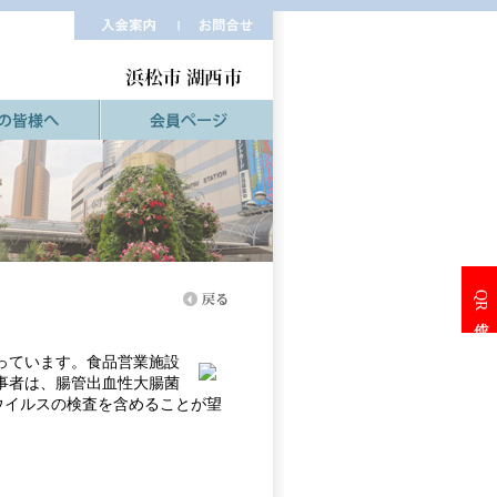
QR作成
っています。食品営業施設
事者は、腸管出血性大腸菌
ウイルスの検査を含めることが望