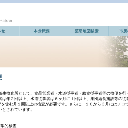
便
衛生検査所として、食品営業者・水道従事者・給食従事者等の検便を行
者は年２回以上、水道従事者は６ヶ月に１回以上、集団給食施設等の従
57を含む月１回以上の検査が必要です。さらに、１０から３月にはノロ
いとされています。
菌学的検査