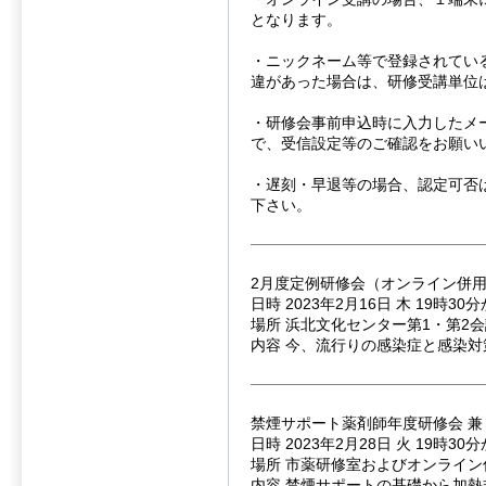
となります。
・ニックネーム等で登録されてい
違があった場合は、研修受講単位
・研修会事前申込時に入力したメ
で、受信設定等のご確認をお願い
・遅刻・早退等の場合、認定可否
下さい。
2月度定例研修会（オンライン併
日時 2023年2月16日 木 19時30
場所 浜北文化センター第1・第2
内容 今、流行りの感染症と感染対
禁煙サポート薬剤師年度研修会 兼
日時 2023年2月28日 火 19時30
場所 市薬研修室およびオンライン
内容 禁煙サポートの基礎から加