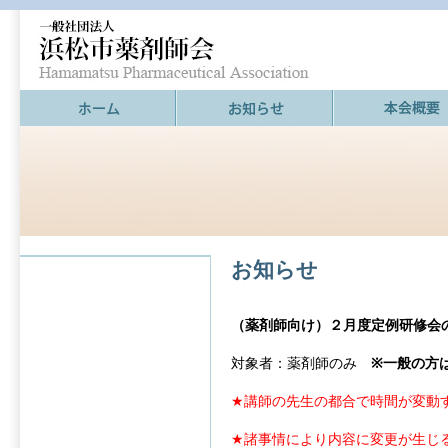
お知らせ
（薬剤師向け）２月度定例研修会
対象者：薬剤師のみ
※一般の方
★講師の先生の都合で時間が変動
★諸事情により内容に変更が生じ