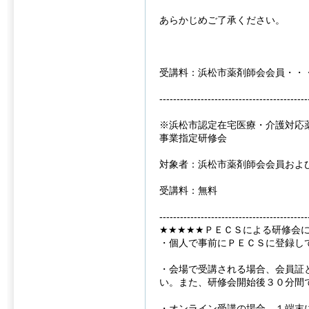
あらかじめご了承ください。
受講料：浜松市薬剤師会会員・・
-------------------------------------------
※浜松市認定在宅医療・介護対応
事業指定研修会
対象者：浜松市薬剤師会会員およ
受講料：無料
-------------------------------------------
★★★★★ＰＥＣＳによる研修会
・個人で事前にＰＥＣＳに登録し
・会場で受講される場合、会員証
い。また、研修会開始後３０分間
・オンライン受講の場合、１端末