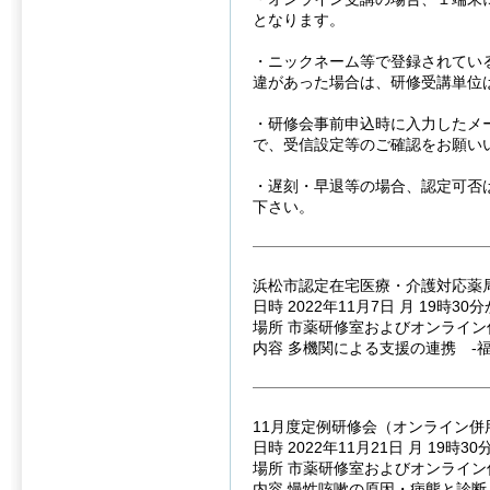
となります。
・ニックネーム等で登録されてい
違があった場合は、研修受講単位
・研修会事前申込時に入力したメ
で、受信設定等のご確認をお願い
・遅刻・早退等の場合、認定可否
下さい。
浜松市認定在宅医療・介護対応薬
日時 2022年11月7日 月 19時30
場所 市薬研修室およびオンライン
内容 多機関による支援の連携 -
11月度定例研修会（オンライン併
日時 2022年11月21日 月 19時3
場所 市薬研修室およびオンライン
内容 慢性咳嗽の原因・病態と診断