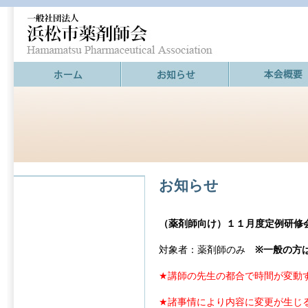
お知らせ
（薬剤師向け）１１月度定例研修
対象者：薬剤師のみ
※一般の方
★講師の先生の都合で時間が変動
★諸事情により内容に変更が生じ