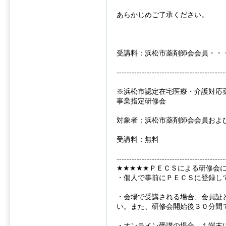
あらかじめご了承ください。
受講料：浜松市薬剤師会会員・・
-------------------------------------------
※浜松市認定在宅医療・介護対応
事業指定研修会
対象者：浜松市薬剤師会会員およ
受講料：無料
-------------------------------------------
★★★★★ＰＥＣＳによる研修会
・個人で事前にＰＥＣＳに登録し
・会場で受講される場合、会員証
い。また、研修会開始後３０分間
・オンライン受講の場合、１端末