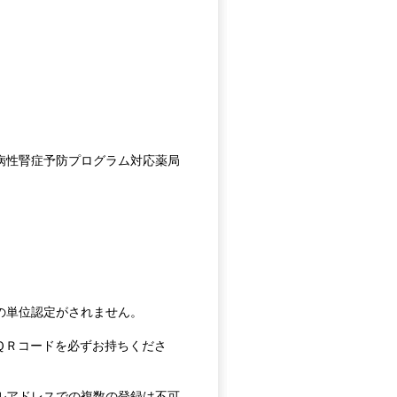
病性腎症予防プログラム対応薬局
の単位認定がされません。
ＱＲコードを必ずお持ちくださ
ルアドレスでの複数の登録は不可