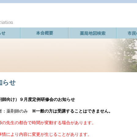
知らせ
剤師向け）９月度定例研修会のお知らせ
者：薬剤師のみ
※一般の方は受講することはできません。
師の先生の都合で時間が変動する場合があります。
事情により内容に変更が生じることがあります。