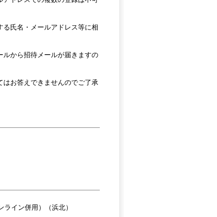
する氏名・メールアドレス等に相
ールから招待メールが届きますの
てはお答えできませんのでご了承
オンライン併用）（浜北）