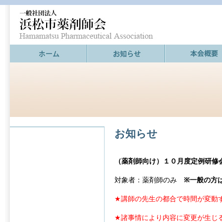
お知らせ
（薬剤師向け）１０月度定例研修
対象者：薬剤師のみ
※一般の方
★講師の先生の都合で時間が変動
★諸事情により内容に変更が生じ