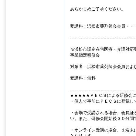
あらかじめご了承ください。
受講料：浜松市薬剤師会会員・・
-------------------------------------------
※浜松市認定在宅医療・介護対応
事業指定研修会
対象者：浜松市薬剤師会会員およ
受講料：無料
-------------------------------------------
★★★★★ＰＥＣＳによる研修会
・個人で事前にＰＥＣＳに登録し
・会場で受講される場合、会員証
い。また、研修会開始後３０分間
・オンライン受講の場合、１端末
となります。