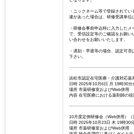
・ニックネーム等で登録されてい
違があった場合は、研修受講単位
・研修会事前申込時に入力したメ
で、受信設定等のご確認をお願い
い合わせをお願いいたします。
・遅刻・早退等の場合、認定可否
下さい。
浜松市認定在宅医療・介護対応薬局
日時 2025年10月6日 月 19時30
場所 市薬研修室およびWeb併用
内容 在宅医療における薬剤師の役
10月度定例研修会（Web併用）（
日時 2025年10月23日 木 19時3
場所 市薬研修室およびWeb併用
内容 統合失調症に基づくガイドラ