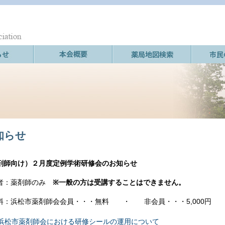
知らせ
剤師向け）２月度定例学術研修会のお知らせ
者：薬剤師のみ
※一般の方は受講することはできません。
料：浜松市薬剤師会会員・・・無料 ・ 非会員・・・5,000円
浜松市薬剤師会における研修シールの運用について