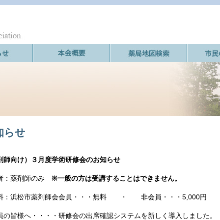
知らせ
剤師向け）３月度学術研修会のお知らせ
者：薬剤師のみ
※一般の方は受講することはできません。
料：浜松市薬剤師会会員・・・無料 ・ 非会員・・・5,000円
員の皆様へ・・・・研修会の出席確認システムを新しく導入しました。