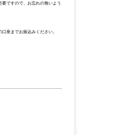
必要ですので、お忘れの無いよう
。
の口座までお振込みください。