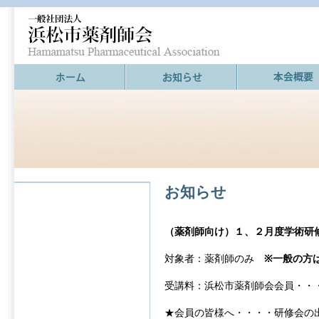
お知らせ
（薬剤師向け）１、２月度学術研
対象者：薬剤師のみ
※一般の方
受講料：浜松市薬剤師会会員・・
★会員の皆様へ・・・・研修会の