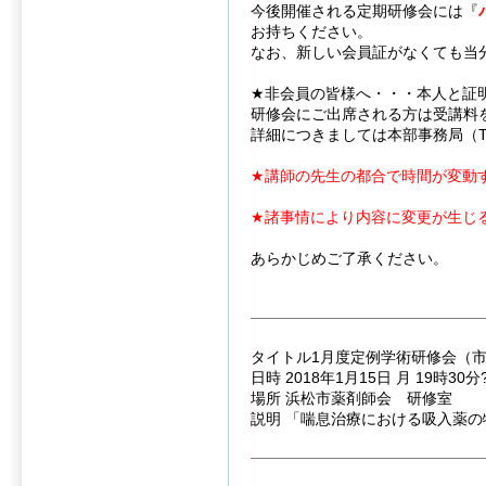
今後開催される定期研修会には『
お持ちください。
なお、新しい会員証がなくても当
★非会員の皆様へ・・・本人と証
研修会にご出席される方は受講料
詳細につきましては本部事務局（TE
★講師の先生の都合で時間が変動
★諸事情により内容に変更が生じ
あらかじめご了承ください。
タイトル1月度定例学術研修会（
日時 2018年1月15日 月 19時30分
場所 浜松市薬剤師会 研修室
説明 「喘息治療における吸入薬