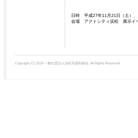
日時 平成27年11月21日（土）、22
会場 アクトシティ浜松 展示イ
Copyright (C) 2014 一般社団法人浜松市薬剤師会. All Rights Reserved.