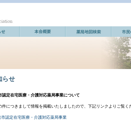
知らせ
市認定在宅医療・介護対応薬局事業について
の件につきまして情報を掲載いたしましたので、下記リンクよりご覧く
松市認定在宅医療・介護対応薬局事業