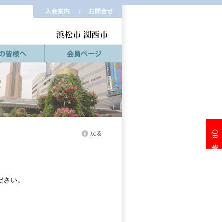
QR作成
ださい。